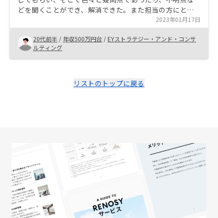
どを聞くことができ、解消できた。また担当の方にとて
もスピーディに動いて頂いたため、物件情報を複数件見
2023年01月17日
ることができ、良さそうな物件があったので契約に至っ
20代前半
/
年収500万円台
/
EYストラテジー・アンド・コンサ
た。
ルティング
リストのトップに戻る