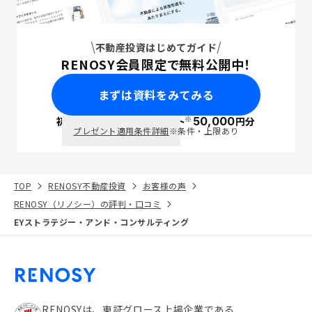
不動産投資はじめてガイド
RENOSY会員限定で無料公開中！
まずは資料をみてみる
※
初回面談で
ポイント
50,000
円分
PayPay
プレゼント適用条件詳細
※条件・上限あり
TOP
RENOSY不動産投資
お客様の声
RENOSY（リノシー）の評判・口コミ
EYストラテジー・アンド・コンサルティング
RENOSYは、東証グロース上場企業である