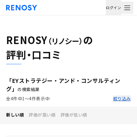
ログイン
RENOSY
の
（リノシー）
評判・口コミ
「EYストラテジー・アンド・コンサルティン
グ」
の検索結果
全4件中1〜4件表示中
絞り込み
新しい順
評価が高い順
評価が低い順