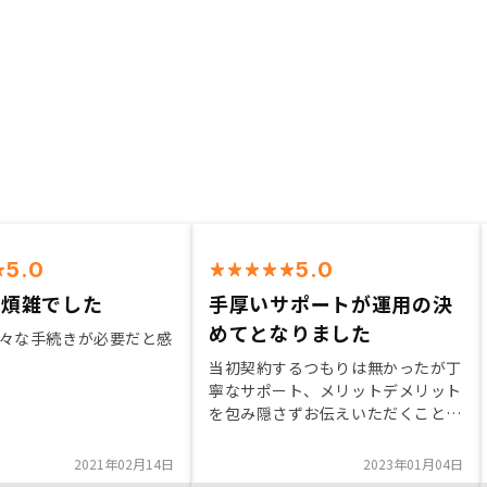
5.0
5.0
は煩雑でした
手厚いサポートが運用の決
めてとなりました
々な手続きが必要だと感
当初契約するつもりは無かったが丁
寧なサポート、メリットデメリット
を包み隠さずお伝えいただくことで
購入動機に至った。 他社と比べて
アプリでの管理やデジタルにエンジ
2021年02月14日
2023年01月04日
ニアのかたが分析いただいているこ