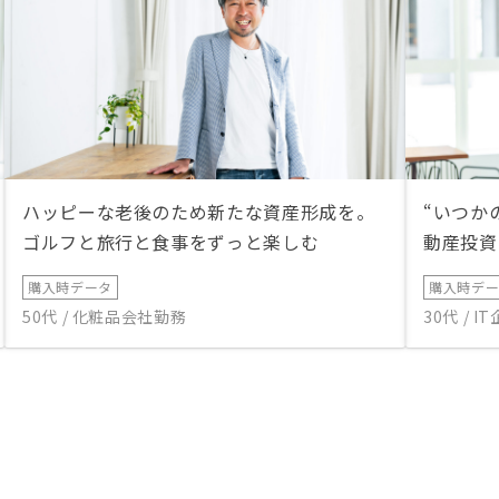
ハッピーな老後のため新たな資産形成を。
“いつか
ゴルフと旅行と食事をずっと楽しむ
動産投資
購入時データ
購入時デ
50代 / 化粧品会社勤務
30代 / 