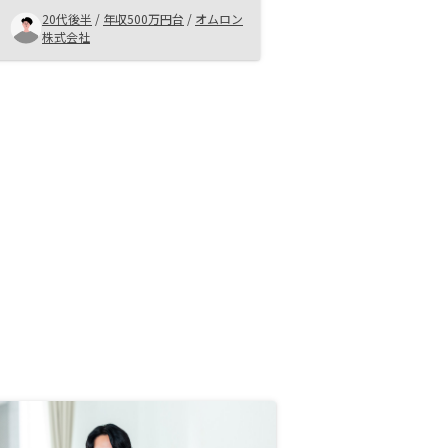
らいたい。
20代後半
/
年収500万円台
/
オムロン
株式会社