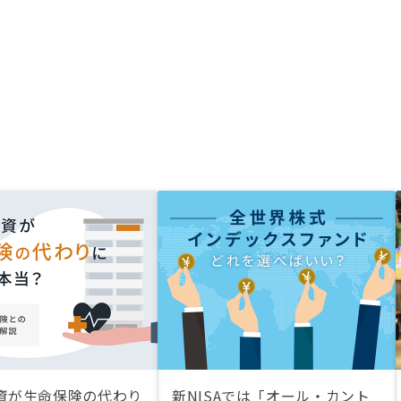
資が生命保険の代わり
新NISAでは「オール・カント