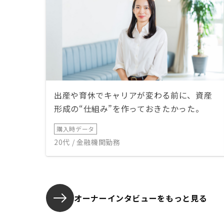
出産や育休でキャリアが変わる前に、資産
形成の“仕組み”を作っておきたかった。
購入時データ
20代 / 金融機関勤務
オーナーインタビューを
もっと見る