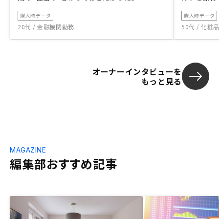
購入時データ
購入時データ
20代 / 金融機関勤務
50代 / 化
オーナーインタビューを
もっと見る
MAGAZINE
編集部おすすめ記事