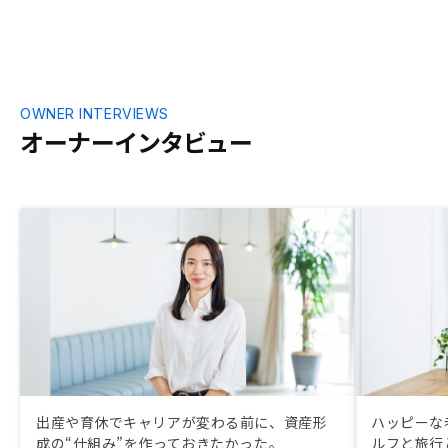
OWNER INTERVIEWS
オーナーインタビュー
出産や育休でキャリアが変わる前に、資産形
ハッピーな
成の“仕組み”を作っておきたかった。
ルフと旅行