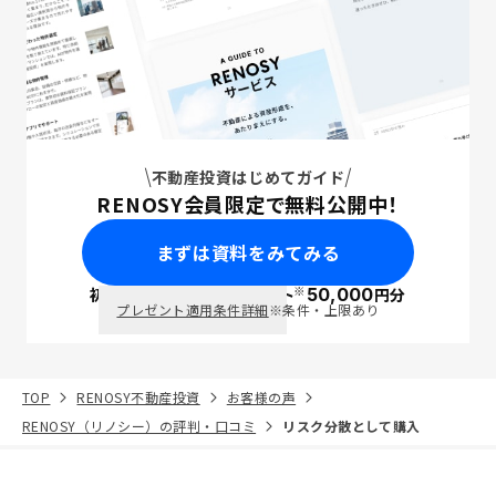
不動産投資はじめてガイド
RENOSY会員限定で無料公開中！
まずは資料をみてみる
※
初回面談で
ポイント
50,000
円分
PayPay
プレゼント適用条件詳細
※条件・上限あり
TOP
RENOSY不動産投資
お客様の声
RENOSY（リノシー）の評判・口コミ
リスク分散として購入