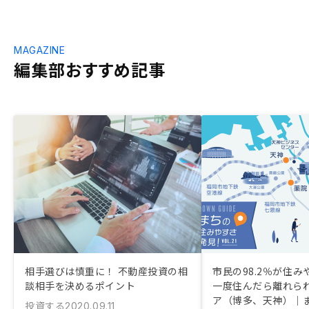
MAGAZINE
編集部おすすめ記事
相手選びは慎重に！ 不動産投資の相
市民の98.2％が住
談相手を決めるポイント
一度住んだら離れら
ア（博多、天神）｜
投資する
2020.09.11