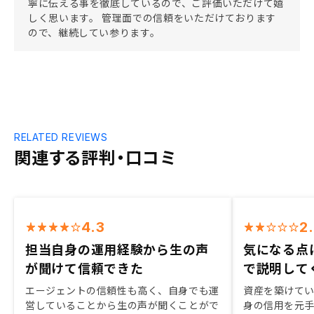
寧に伝える事を徹底しているので、ご評価いただけて嬉
しく思います。 管理面での信頼をいただけております
ので、継続してい参ります。
RELATED REVIEWS
関連する評判・口コミ
4.3
2
担当自身の運用経験から生の声
気になる点
が聞けて信頼できた
で説明して
エージェントの信頼性も高く、自身でも運
資産を築けて
営していることから生の声が聞くことがで
身の信用を元