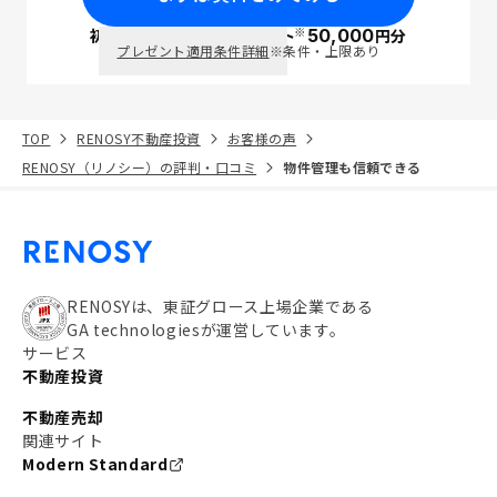
※
初回面談で
ポイント
50,000
円分
PayPay
プレゼント適用条件詳細
※条件・上限あり
TOP
RENOSY不動産投資
お客様の声
RENOSY（リノシー）の評判・口コミ
物件管理も信頼できる
RENOSYは、東証グロース上場企業である
GA technologiesが運営しています。
サービス
不動産投資
不動産売却
関連サイト
Modern Standard