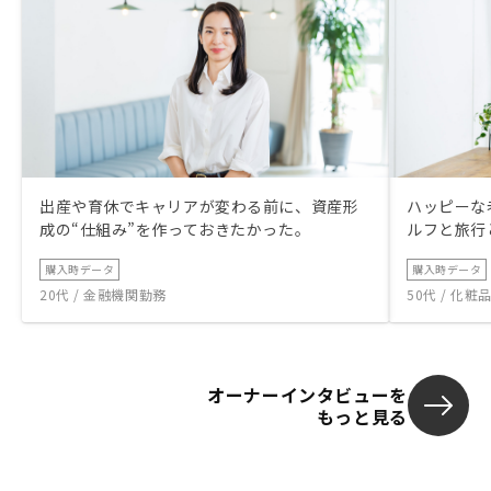
出産や育休でキャリアが変わる前に、資産形
ハッピーな
成の“仕組み”を作っておきたかった。
ルフと旅行
購入時データ
購入時データ
20代 / 金融機関勤務
50代 / 化
オーナーインタビューを
もっと見る