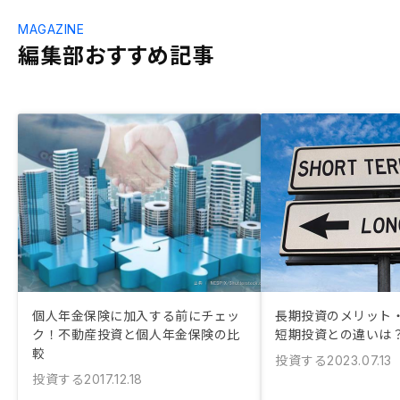
MAGAZINE
編集部おすすめ記事
個人年金保険に加入する前にチェッ
長期投資のメリット
ク！不動産投資と個人年金保険の比
短期投資との違いは
較
投資する
2023.07.13
投資する
2017.12.18