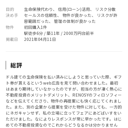
目的
生命保険代わり、 信用(ローン)活用、 リスク分散
決め手
セールスの信頼性、 物件が良かった、 リスクが許
容範囲だった、 管理の体制が良かった
物件
初回購入1件
駅徒歩6分 / 築11年 / 2000万円台前半
掲載日
2021年04月11日
総評
ドル建ての生命保険を払い済みにしようと思っていた際、ギフ
ト券が貰えるというweb広告を見て問い合わせました。最初
はあまり期待していなかったのですが、担当の方が凄く熱心に
不動産投資のメリットデメリット、RENOSYのフィロソフィー
などを伝えてくださり、物件の再提案にも快く応じてくれまし
た。また、別の企業から提案を受けた物件に対しても、一方的
にネガキャンせず、私の立場に立ってフェアにあどばいすをい
ただけました。なによりレスポンスが常に早かったです。はじ
めての不動産投資なのでこれからどうなるかは分かりません