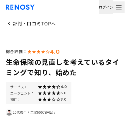
ログイン
評判・口コミTOPへ
4.0
総合評価：
生命保険の見直しを考えているタイ
ミングで知り、始めた
サービス：
4.0
エージェント：
5.0
物件：
3.0
20代後半
/
年収600万円台
/