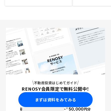
不動産投資はじめてガイド
RENOSY会員限定で無料公開中！
まずは資料をみてみる
※
初回面談で
ポイント
50,000
円分
PayPay