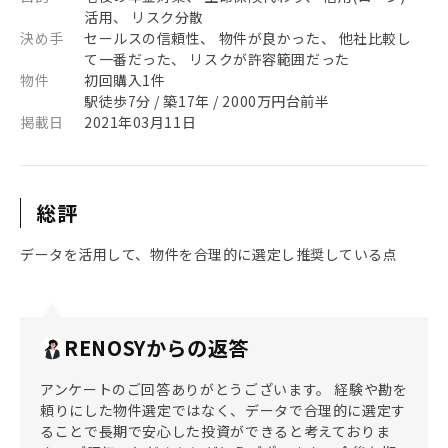
活用、 リスク分散
決め手
セールスの信頼性、 物件が良かった、 他社比較し
て一番だった、 リスクが許容範囲だった
物件
初回購入1件
駅徒歩7分 / 築17年 / 2000万円台前半
掲載日
2021年03月11日
総評
データを活用して、物件を合理的に選定し推奨している点
RENOSYからの返答
アンケートのご回答ありがとうございます。 経験や勘を
頼りにした物件選定ではなく、データで合理的に選定す
ることで長期で安心した投資ができると考えておりま