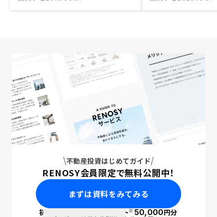
不動産投資はじめてガイド
RENOSY会員限定で無料公開中！
まずは資料をみてみる
※
初回面談で
ポイント
50,000
円分
PayPay