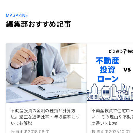
MAGAZINE
編集部おすすめ記事
不動産投資の金利の種類と計算方
不動産投資で住宅ロ
法。適正な返済比率・年収倍率につ
い！ その理由や不動
いても解説
の違いを比較
投資する
投資する
2018.08.31
2025.10.01