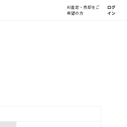
AI査定・売却をご
ログ
希望の方
イン