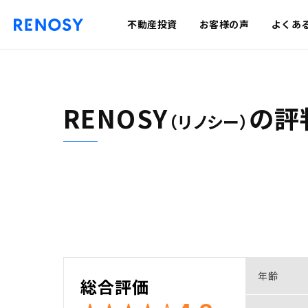
不動産投資
お客様の声
よくあ
RENOSY
の
評
（リノシー）
年齢
総合評価