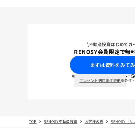
不動産投資はじめてガ
RENOSY会員限定で無
まずは資料をみて
※
初回面談で
ポイント
5
PayPay
プレゼント適用条件詳細
※条件
TOP
RENOSY不動産投資
お客様の声
RENOSY（