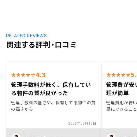
RELATED REVIEWS
関連する評判・口コミ
4.3
5
管理手数料が低く、保有してい
管理費が安
る物件の質が良かった
理が簡単
管理手数料の低さや、保有してる物件の質
管理費用が安い
の高さから
易にできるこ
2021年06月10日