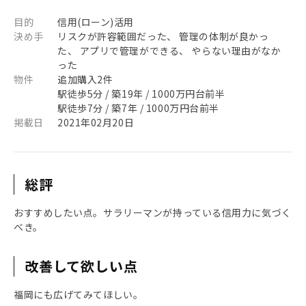
目的
信用(ローン)活用
決め手
リスクが許容範囲だった、 管理の体制が良かっ
た、 アプリで管理ができる、 やらない理由がなか
った
物件
追加購入2件
駅徒歩5分 / 築19年 / 1000万円台前半
駅徒歩7分 / 築7年 / 1000万円台前半
掲載日
2021年02月20日
総評
おすすめしたい点。サラリーマンが持っている信用力に気づく
べき。
改善して欲しい点
福岡にも広げてみてほしい。