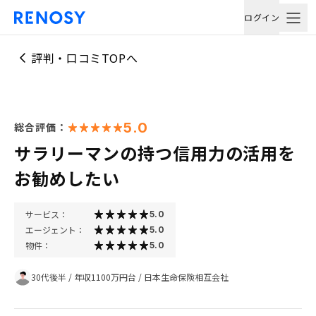
ログイン
評判・口コミTOPへ
5.0
総合評価：
サラリーマンの持つ信用力の活用を
お勧めしたい
サービス：
5.0
エージェント：
5.0
物件：
5.0
30代後半
/
年収1100万円台
/
日本生命保険相互会社