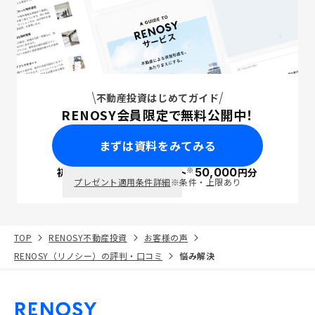
不動産投資はじめてガイド
RENOSY会員限定で無料公開中！
まずは資料をみてみる
※
初回面談で
ポイント
50,000
円分
PayPay
プレゼント適用条件詳細
※条件・上限あり
TOP
RENOSY不動産投資
お客様の声
RENOSY（リノシー）の評判・口コミ
悩み解決