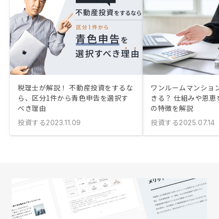
税理士が解説！ 不動産投資をするな
ワンルームマンショ
ら、区分1件から青色申告を選択す
きる？ 仕組みや恩恵
べき理由
の特徴を解説
投資する
投資する
2023.11.09
2025.07.14