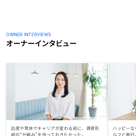
OWNER INTERVIEWS
オーナーインタビュー
出産や育休でキャリアが変わる前に、資産形
ハッピーな
成の“仕組み”を作っておきたかった。
ルフと旅行