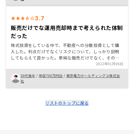
3.7
販売だけでな運用売却時まで考えられた体制
だった
株式投資をしている中で、不動産への分散投資として購
入した。利点だけでなくリスクについて、しっかり説明
してもらえて良かった。単純な販売だけでなく、その後
の運用や万一の売却時まで考えられた体制が購入の決め
2022年01月06日
手となった。
30代後半
/
年収700万円台
/
東京電力ホールディングス株式会
社
リストのトップに戻る