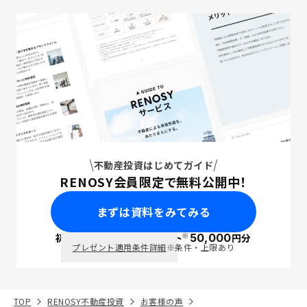
不動産投資はじめてガイド
RENOSY会員限定で無料公開中！
まずは資料をみてみる
※
初回面談で
ポイント
50,000
円分
PayPay
プレゼント適用条件詳細
※条件・上限あり
TOP
RENOSY不動産投資
お客様の声