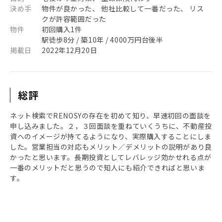
決め手
物件が良かった、 他社比較して一番だった、 リス
クが許容範囲だった
物件
初回購入1件
駅徒歩8分 / 築10年 / 4000万円台後半
掲載日
2022年12月20日
総評
ネット検索でRENOSYの存在を初めて知り、早速初回の面談を
申し込みました。２，３回面談を重ねていくうちに、不動産投
資へのイメージが持てるようになり、実際購入することにしま
した。営業担当の対応もメリット／デメリットの説明があり良
かったと思います。長期投資としてレバレッジ効かせれる点が
一番のメリットだと思うので知人にも紹介できればと思いま
す。