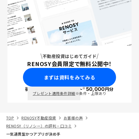
不動産投資はじめてガイド
RENOSY会員限定で無料公開中！
まずは資料をみてみる
※
初回面談で
ポイント
50,000
円分
PayPay
プレゼント適用条件詳細
※条件・上限あり
TOP
RENOSY不動産投資
お客様の声
RENOSY（リノシー）の評判・口コミ
一気通貫型かつアプリが決め手