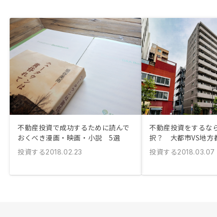
不動産投資で成功するために読んで
不動産投資をするな
おくべき漫画・映画・小説 5選
択？ 大都市VS地方
投資する
投資する
2018.02.23
2018.03.07