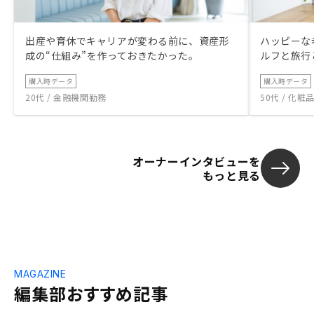
出産や育休でキャリアが変わる前に、資産形
ハッピーな
成の“仕組み”を作っておきたかった。
ルフと旅行
購入時データ
購入時データ
20代 / 金融機関勤務
50代 / 化
オーナーインタビューを
もっと見る
MAGAZINE
編集部おすすめ記事