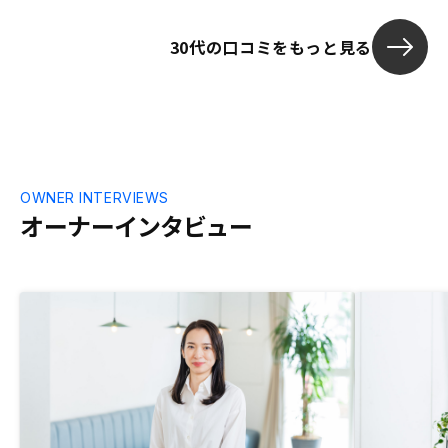
ているのが安
らのスピード
30代の口コミをもっと見る
不動産投資は
出来ませんが
た。
OWNER INTERVIEWS
オーナーインタビュー