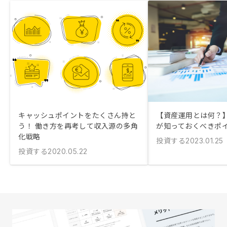
キャッシュポイントをたくさん持と
【資産運用とは何？
う！ 働き方を再考して収入源の多角
が知っておくべきポ
化戦略
投資する
2023.01.25
投資する
2020.05.22