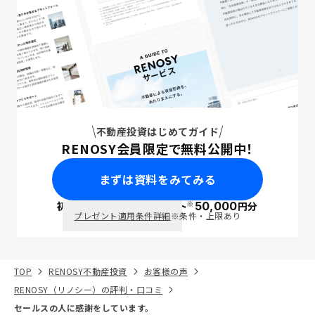
不動産投資はじめてガイド
RENOSY会員限定で無料公開中！
まずは資料をみてみる
※
初回面談で
ポイント
50,000
円分
PayPay
プレゼント適用条件詳細
※条件・上限あり
TOP
RENOSY不動産投資
お客様の声
RENOSY（リノシー）の評判・口コミ
セールスの人に感謝をしています。