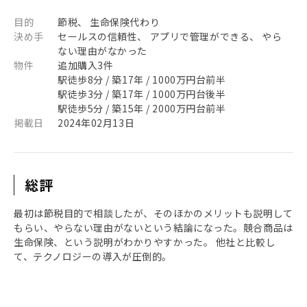
目的
節税、 生命保険代わり
決め手
セールスの信頼性、 アプリで管理ができる、 やら
ない理由がなかった
物件
追加購入3件
駅徒歩8分 / 築17年 / 1000万円台前半
駅徒歩3分 / 築17年 / 1000万円台後半
駅徒歩5分 / 築15年 / 2000万円台前半
掲載日
2024年02月13日
総評
最初は節税目的で相談したが、そのほかのメリットも説明して
もらい、やらない理由がないという結論になった。競合商品は
生命保険、という説明がわかりやすかった。 他社と比較し
て、テクノロジーの導入が圧倒的。