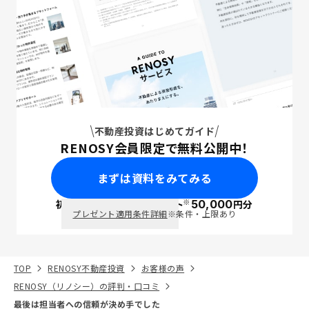
不動産投資はじめてガイド
RENOSY会員限定で無料公開中！
まずは資料をみてみる
※
初回面談で
ポイント
50,000
円分
PayPay
プレゼント適用条件詳細
※条件・上限あり
TOP
RENOSY不動産投資
お客様の声
RENOSY（リノシー）の評判・口コミ
最後は担当者への信頼が決め手でした