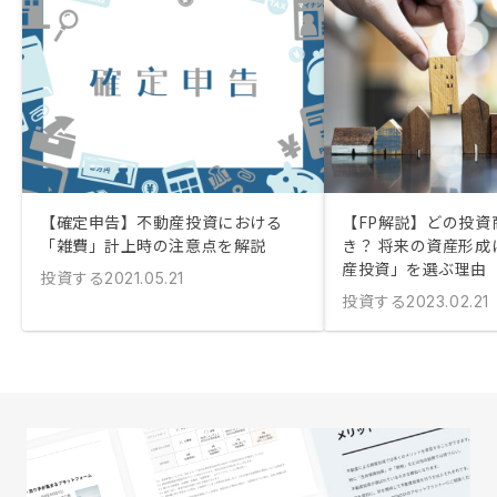
【確定申告】不動産投資における
【FP解説】どの投資
「雑費」計上時の注意点を解説
き？ 将来の資産形成
産投資」を選ぶ理由
投資する
2021.05.21
投資する
2023.02.21