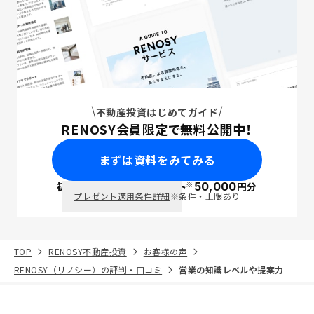
不動産投資はじめてガイド
RENOSY会員限定で無料公開中！
まずは資料をみてみる
※
初回面談で
ポイント
50,000
円分
PayPay
プレゼント適用条件詳細
※条件・上限あり
TOP
RENOSY不動産投資
お客様の声
RENOSY（リノシー）の評判・口コミ
営業の知識レベルや提案力