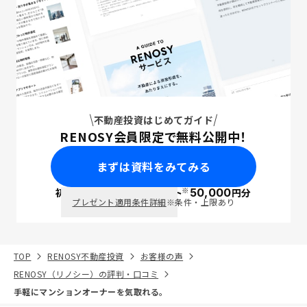
不動産投資はじめてガイド
RENOSY会員限定で無料公開中！
まずは資料をみてみる
※
初回面談で
ポイント
50,000
円分
PayPay
プレゼント適用条件詳細
※条件・上限あり
TOP
RENOSY不動産投資
お客様の声
RENOSY（リノシー）の評判・口コミ
手軽にマンションオーナーを気取れる。