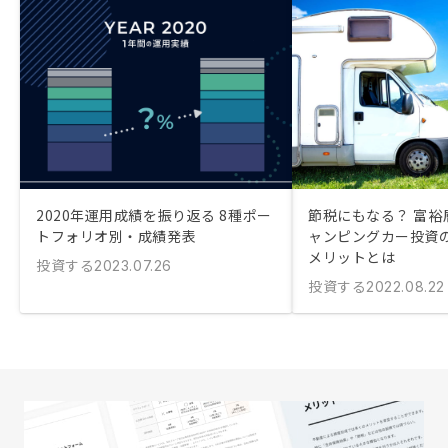
2020年運用成績を振り返る 8種ポー
節税にもなる？ 富裕
トフォリオ別・成績発表
ャンピングカー投資
メリットとは
投資する
2023.07.26
投資する
2022.08.22