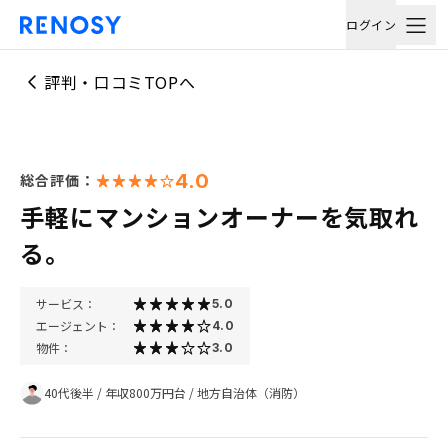
ログイン
評判・口コミTOPへ
4.0
総合評価：
手軽にマンションオーナーを気取れ
る。
サービス：
5.0
エージェント：
4.0
物件：
3.0
40代後半
/
年収800万円台
/
地方自治体（消防）