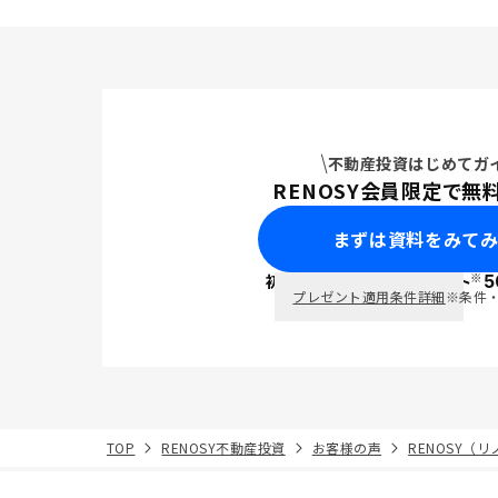
不動産投資はじめてガ
RENOSY会員限定で無
まずは資料をみて
※
初回面談で
ポイント
5
PayPay
プレゼント適用条件詳細
※条件
TOP
RENOSY不動産投資
お客様の声
RENOSY（