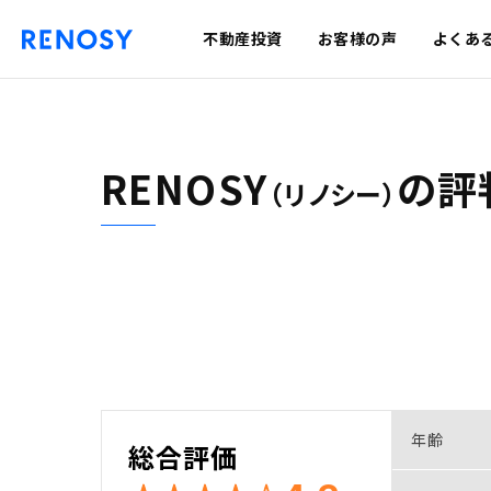
不動産投資
お客様の声
よくあ
RENOSY
の
評
（リノシー）
年齢
総合評価