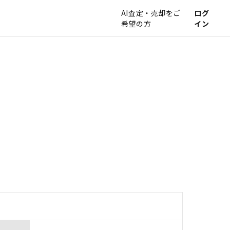
AI査定・売却をご
ログ
希望の方
イン