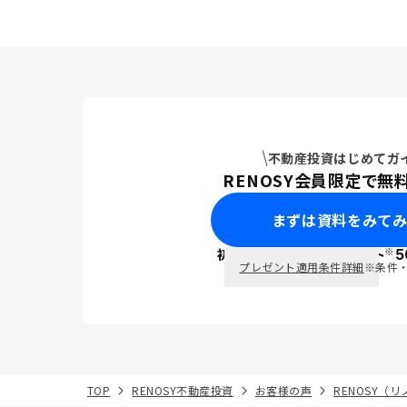
す。
不動産投資はじめてガ
RENOSY会員限定で無
まずは資料をみて
※
初回面談で
ポイント
5
PayPay
プレゼント適用条件詳細
※条件
TOP
RENOSY不動産投資
お客様の声
RENOSY（