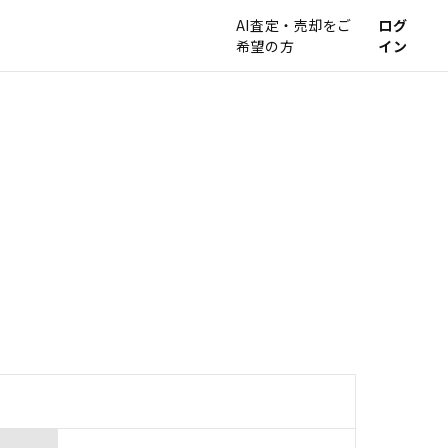
AI査定・売却をご
ログ
希望の方
イン