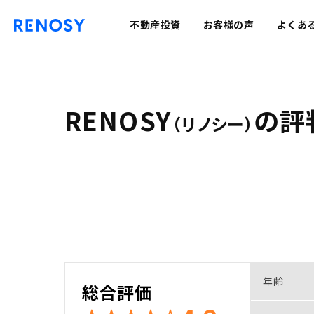
不動産投資
お客様の声
よくあ
RENOSY
の
評
（リノシー）
年齢
総合評価