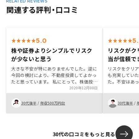
RELATED REVIEWS
関連する評判・口コミ
5.0
5
株や証券よりシンプルでリスク
リスクがク
が少ないと思う
当が信頼で
大きな不安が特にありませんでした。逆に
リスクをクリ
今回の検討により、不動産投資してよかっ
も充実してい
たと思っています。 私にとって、株価投資
た。不安はあ
が難しいし、NISAのような証券投資も、
2020年12月08日
に信頼できる
毎日変動しているのをみて、不安です。 そ
った！投資用
れらと比べて、ワンルームの不動産投資は
に近いのでは
30代後半
/
年収500万円台
30代後半
/
非常シンプルです。また、大きな儲けにな
身の住まいも
らない可能性もありますが、長期的の保有
います。
すれば、損のリスクがほとんどないと思い
ます。そして、今回初め知ったのですがど
30代の口コミをもっと見る
う生命保険やがん保険保険代わりにもなり