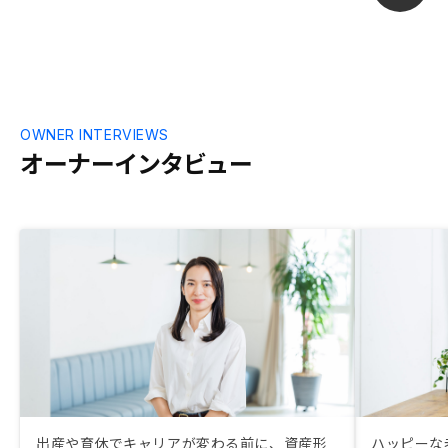
ます。特にないです。
OWNER INTERVIEWS
オーナーインタビュー
出産や育休でキャリアが変わる前に、資産形
ハッピーな