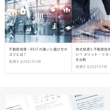
不動産投資・REITの違いと選び方の
株式投資と不動産投
コツとは？
い？ メリット・リス
を比較
投資する
2021.01.06
投資する
2021.07.19