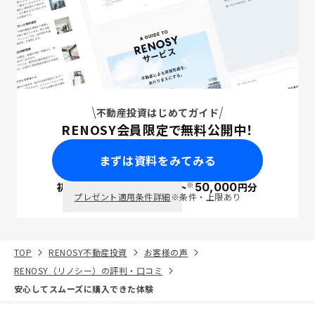
不動産投資はじめてガイド
RENOSY会員限定で無料公開中！
まずは資料をみてみる
※
初回面談で
ポイント
50,000
円分
PayPay
プレゼント適用条件詳細
※条件・上限あり
TOP
RENOSY不動産投資
お客様の声
RENOSY（リノシー）の評判・口コミ
安心してスムーズに購入できた体験