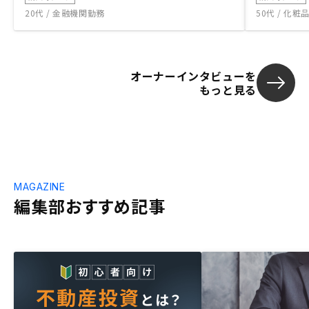
20代 / 金融機関勤務
50代 / 化
オーナーインタビューを
もっと見る
MAGAZINE
編集部おすすめ記事