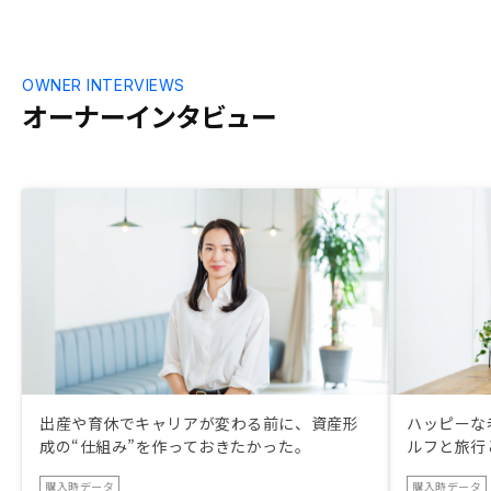
OWNER INTERVIEWS
オーナーインタビュー
出産や育休でキャリアが変わる前に、資産形
ハッピーな
成の“仕組み”を作っておきたかった。
ルフと旅行
購入時データ
購入時データ