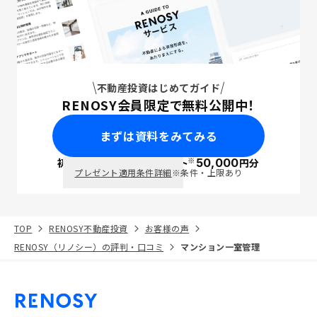
不動産投資はじめてガイド
RENOSY会員限定で無料公開中！
まずは資料をみてみる
※
初回面談で
ポイント
50,000
円分
PayPay
プレゼント適用条件詳細
※条件・上限あり
TOP
RENOSY不動産投資
お客様の声
RENOSY（リノシー）の評判・口コミ
マンション一室管理