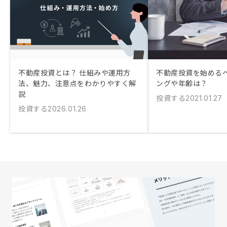
不動産投資とは？ 仕組みや運用方
不動産投資を始める
法、魅力、注意点をわかりやすく解
ングや年齢は？
説
投資する
2021.01.27
投資する
2026.01.26