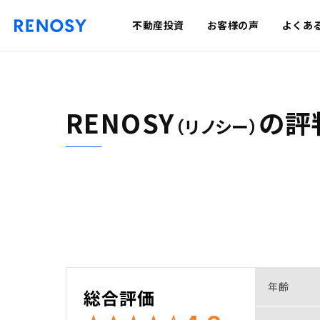
不動産投資
お客様の声
よくあ
RENOSY
の
評
（リノシー）
年齢
総合評価