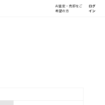
AI査定・売却をご
ログ
希望の方
イン