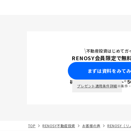
不動産投資はじめてガ
RENOSY会員限定で無
まずは資料をみて
※
初回面談で
ポイント
5
PayPay
プレゼント適用条件詳細
※条件
TOP
RENOSY不動産投資
お客様の声
RENOSY（