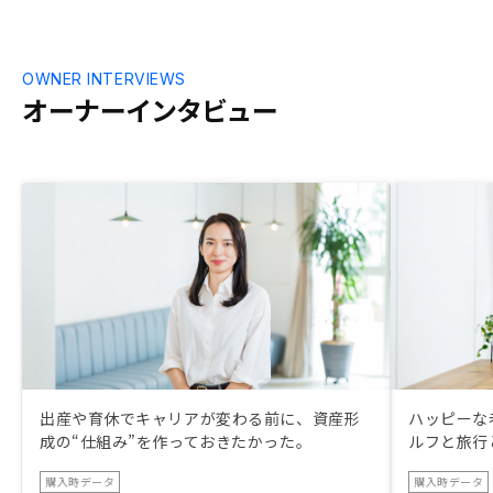
OWNER INTERVIEWS
オーナーインタビュー
出産や育休でキャリアが変わる前に、資産形
ハッピーな
成の“仕組み”を作っておきたかった。
ルフと旅行
購入時データ
購入時データ