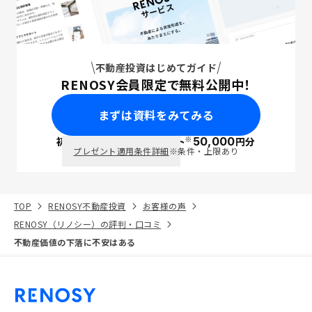
不動産投資はじめてガイド
RENOSY会員限定で無料公開中！
まずは資料をみてみる
※
初回面談で
ポイント
50,000
円分
PayPay
プレゼント適用条件詳細
※条件・上限あり
TOP
RENOSY不動産投資
お客様の声
RENOSY（リノシー）の評判・口コミ
不動産価値の下落に不安はある