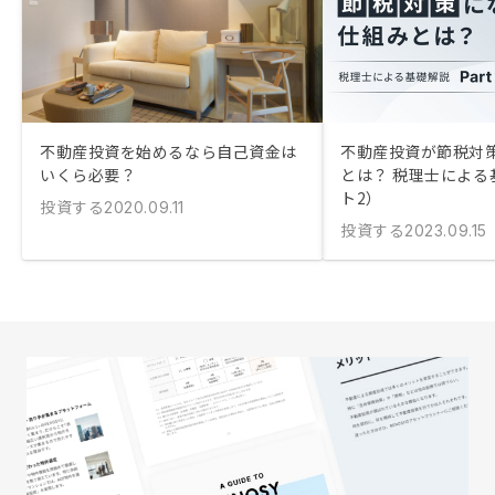
不動産投資を始めるなら自己資金は
不動産投資が節税対
いくら必要？
とは？ 税理士による
ト2）
投資する
2020.09.11
投資する
2023.09.15