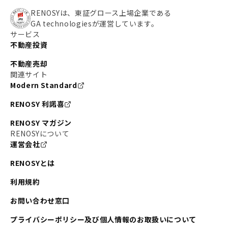
RENOSYは、東証グロース上場企業である
GA technologiesが運営しています。
サービス
不動産投資
不動産売却
関連サイト
Modern Standard
RENOSY 利諾喜
RENOSY マガジン
RENOSYについて
運営会社
RENOSYとは
利用規約
お問い合わせ窓口
プライバシーポリシー及び個人情報のお取扱いについて