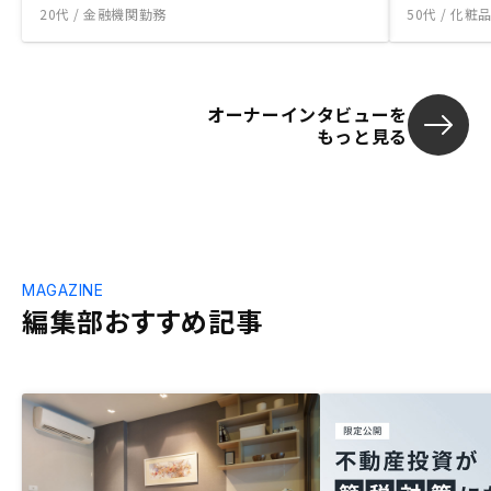
20代 / 金融機関勤務
50代 / 化
オーナーインタビューを
もっと見る
MAGAZINE
編集部おすすめ記事