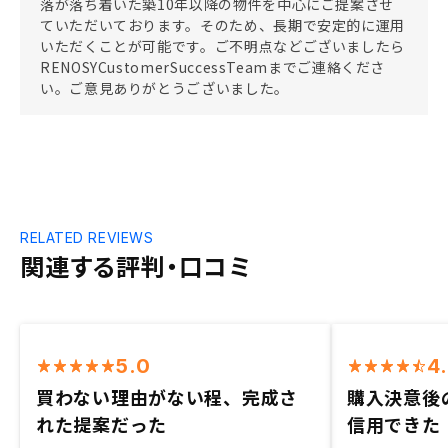
落が落ち着いた築10年以降の物件を中心にご提案させ
ていただいております。そのため、長期で安定的に運用
いただくことが可能です。ご不明点などございましたら
RENOSYCustomerSuccessTeamまでご連絡くださ
い。ご意見ありがとうございました。
RELATED REVIEWS
関連する評判・口コミ
5.0
4
買わない理由がない程、完成さ
購入決意後
れた提案だった
信用できた