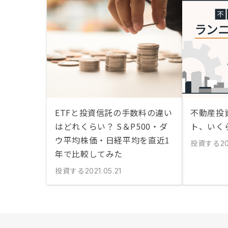
ETFと投資信託の手数料の違い
不動産投
はどれくらい？ S＆P500・ダ
ト、いく
ウ平均株価・日経平均を直近1
投資する
20
年で比較してみた
投資する
2021.05.21