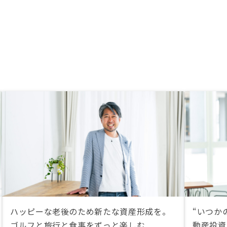
ハッピーな老後のため新たな資産形成を。
“いつか
ゴルフと旅行と食事をずっと楽しむ
動産投資