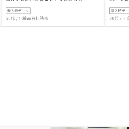
購入時データ
購入時デ
50代 / 化粧品会社勤務
30代 / 