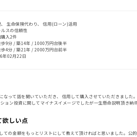
、 生命保険代わり、 信用(ローン)活用
ールスの信頼性
加購入2件
歩9分 / 築14年 / 1000万円台後半
歩4分 / 築21年 / 2000万円台前半
26年02月22日
になって話を聞いていただき、 信用して購入させていただきました。
ンション投資に関してマイナスイメージでしたが一生懸命説明頂き納
て欲しい点
しての金額をもっとリストにして教えて頂ければと思いました。公的