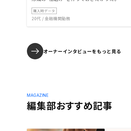
購入時データ
20代 / 金融機関勤務
オーナーインタビューを
もっと見る
MAGAZINE
編集部おすすめ記事