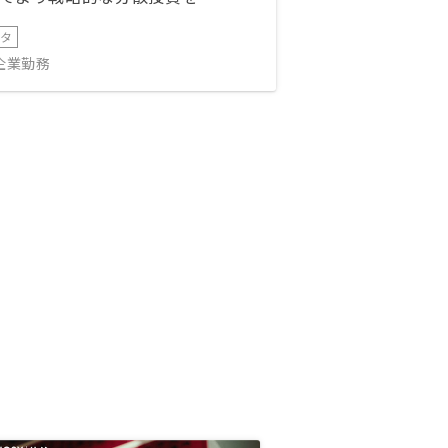
ータ
IT企業勤務