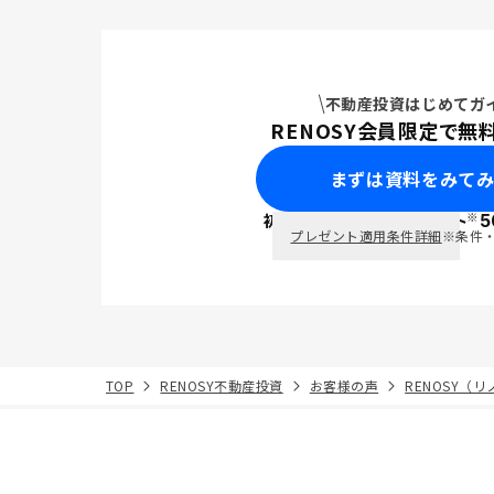
不動産投資はじめてガ
RENOSY会員限定で無
まずは資料をみて
※
初回面談で
ポイント
5
PayPay
プレゼント適用条件詳細
※条件
TOP
RENOSY不動産投資
お客様の声
RENOSY（