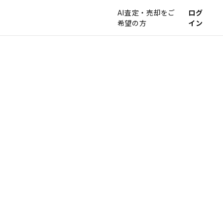
AI査定・売却をご
ログ
希望の方
イン