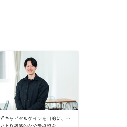
の”キャピタルゲインを目的に、不
でより戦略的な分散投資を