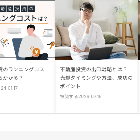
資のランニングコス
不動産投資の出口戦略とは？
らかかる？
売却タイミングや方法、成功の
ポイント
24.01.17
投資する
2026.07.16