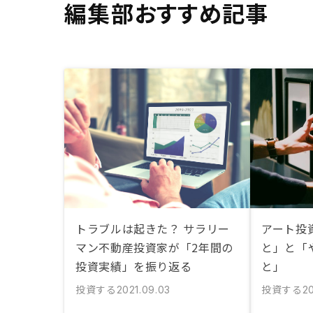
編集部おすすめ記事
トラブルは起きた？ サラリー
アート投
マン不動産投資家が「2年間の
と」と「
投資実績」を振り返る
と」
投資する
投資する
2021.09.03
2