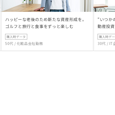
ハッピーな老後のため新たな資産形成を。
“いつか
ゴルフと旅行と食事をずっと楽しむ
動産投資
購入時データ
購入時デ
50代 / 化粧品会社勤務
30代 / 