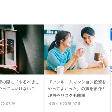
資の際に「やるべきこ
「ワンルームマンション投資を
やってはいけないこ
やってよかった」の声を紹介！
理由やリスクも解説
投資する
022.07.26
2025.07.11