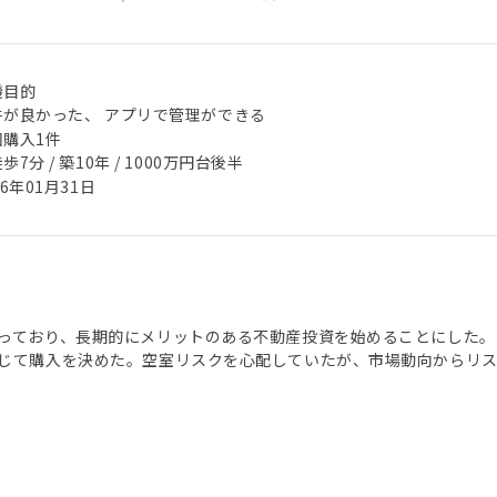
機目的
件が良かった、 アプリで管理ができる
回購入1件
歩7分 / 築10年 / 1000万円台後半
26年01月31日
っており、長期的にメリットのある不動産投資を始めることにした。
じて購入を決めた。空室リスクを心配していたが、市場動向からリ