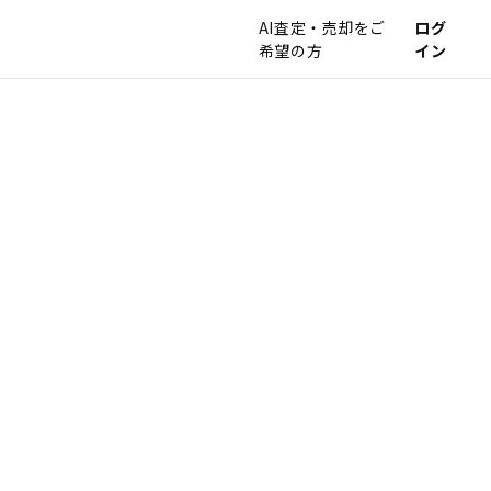
AI査定・売却をご
ログ
希望の方
イン