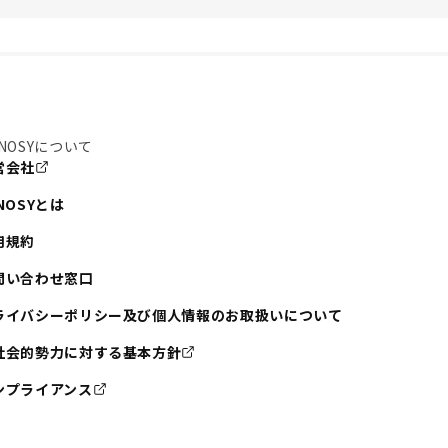
NOSYについて
営会社
NOSYとは
用規約
問い合わせ窓口
ライバシーポリシー及び個人情報のお取扱いについて
社会的勢力に対する基本方針
ンプライアンス