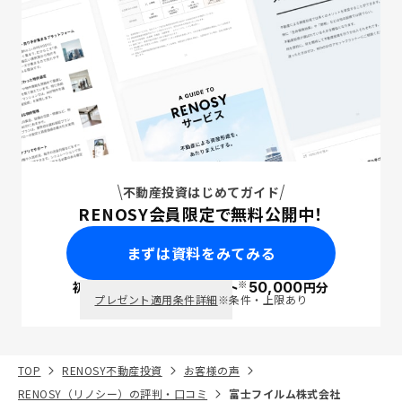
不動産投資はじめてガイド
RENOSY会員限定で無料公開中！
まずは資料をみてみる
※
初回面談で
ポイント
50,000
円分
PayPay
プレゼント適用条件詳細
※条件・上限あり
TOP
RENOSY不動産投資
お客様の声
RENOSY（リノシー）の評判・口コミ
富士フイルム株式会社