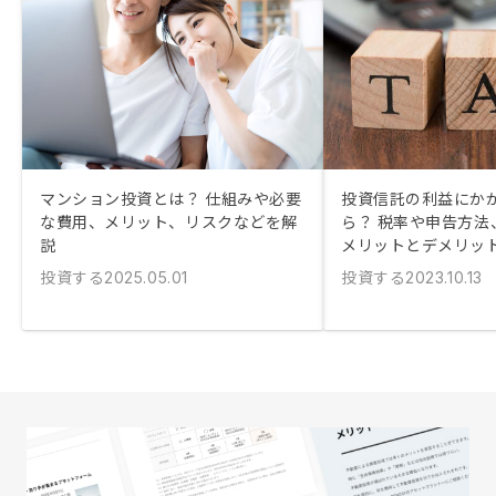
マンション投資とは？ 仕組みや必要
投資信託の利益にか
な費用、メリット、リスクなどを解
ら？ 税率や申告方法、
説
メリットとデメリッ
投資する
投資する
2025.05.01
2023.10.13