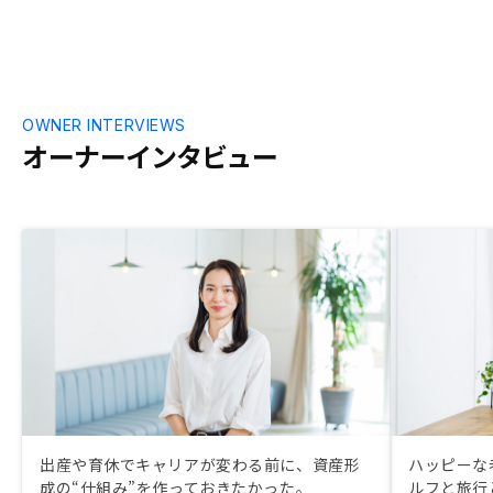
OWNER INTERVIEWS
オーナーインタビュー
出産や育休でキャリアが変わる前に、資産形
ハッピーな
成の“仕組み”を作っておきたかった。
ルフと旅行