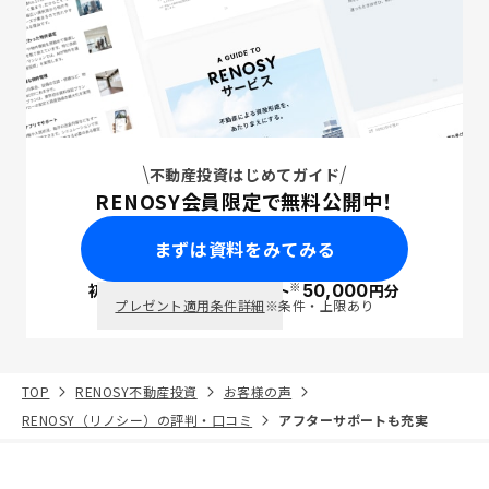
不動産投資はじめてガイド
RENOSY会員限定で無料公開中！
まずは資料をみてみる
※
初回面談で
ポイント
50,000
円分
PayPay
プレゼント適用条件詳細
※条件・上限あり
TOP
RENOSY不動産投資
お客様の声
RENOSY（リノシー）の評判・口コミ
アフターサポートも充実