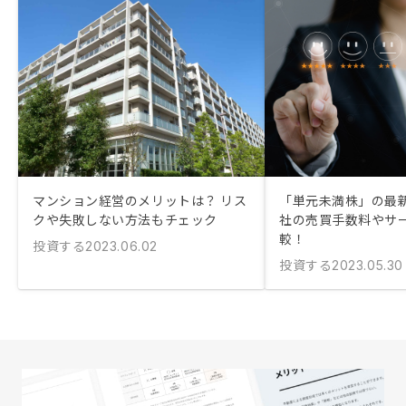
マンション経営のメリットは？ リス
「単元未満株」の最
クや失敗しない方法もチェック
社の売買手数料やサ
較！
投資する
2023.06.02
投資する
2023.05.30