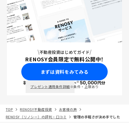
不動産投資はじめてガイド
RENOSY会員限定で無料公開中！
まずは資料をみてみる
※
初回面談で
ポイント
50,000
円分
PayPay
プレゼント適用条件詳細
※条件・上限あり
TOP
RENOSY不動産投資
お客様の声
RENOSY（リノシー）の評判・口コミ
管理の手軽さが決め手でした