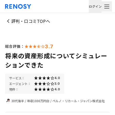
ログイン
評判・口コミTOPへ
3.7
総合評価：
将来の資産形成についてシミュレー
ションできた
サービス：
4.0
エージェント：
3.0
物件：
4.0
30代後半
/
年収1000万円台
/
ペルノ・リカール・ジャパン株式会社