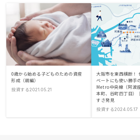
0歳から始める子どものための資産
大阪市を東西横断！ 
形成（親編）
ベートにも使い勝手の
Metro中央線（阿
投資する
2021.05.21
本町、谷町四丁目）
すさ発見
投資する
2024.05.17