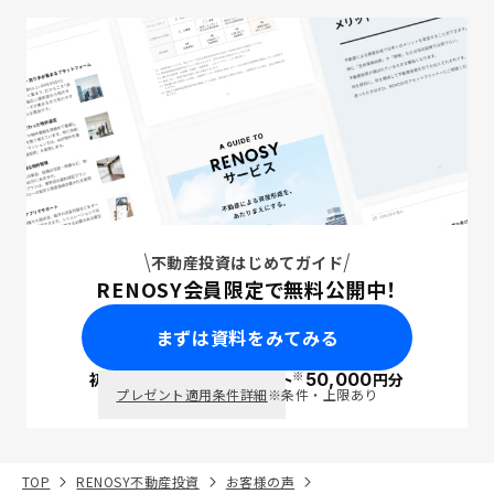
不動産投資はじめてガイド
RENOSY会員限定で無料公開中！
まずは資料をみてみる
※
初回面談で
ポイント
50,000
円分
PayPay
プレゼント適用条件詳細
※条件・上限あり
TOP
RENOSY不動産投資
お客様の声