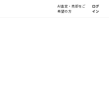
AI査定・売却をご
ログ
希望の方
イン