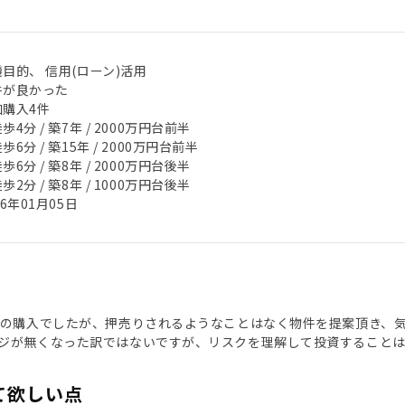
目的、 信用(ローン)活用
件が良かった
加購入4件
歩4分 / 築7年 / 2000万円台前半
歩6分 / 築15年 / 2000万円台前半
歩6分 / 築8年 / 2000万円台後半
歩2分 / 築8年 / 1000万円台後半
26年01月05日
目の購入でしたが、押売りされるようなことはなく物件を提案頂き、
ジが無くなった訳ではないですが、リスクを理解して投資することは
て欲しい点