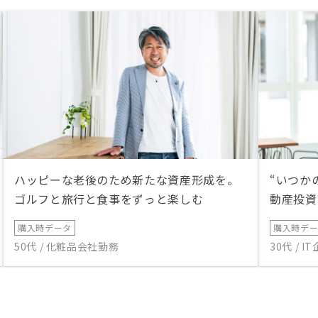
ハッピーな老後のため新たな資産形成を。
“いつか
ゴルフと旅行と食事をずっと楽しむ
動産投資
購入時データ
購入時デ
50代 / 化粧品会社勤務
30代 / 