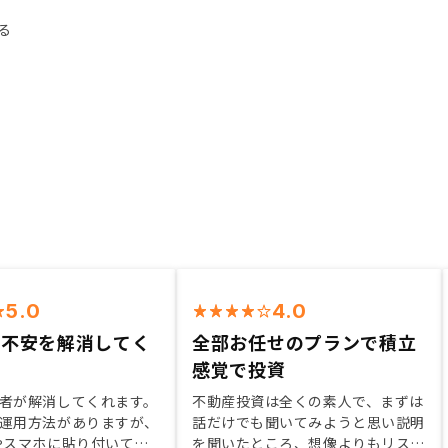
る
5.0
4.0
が不安を解消してく
全部お任せのプランで積立
感覚で投資
者が解消してくれます。
不動産投資は全くの素人で、まずは
運用方法がありますが、
話だけでも聞いてみようと思い説明
やスマホに貼り付いてい
を聞いたところ、想像よりもリスク