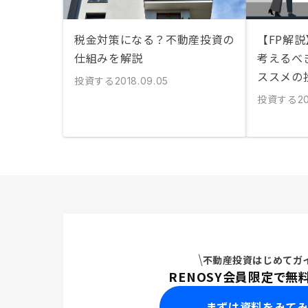
税金対策になる？不動産投資の
【FP解
仕組みを解説
考えるべ
ススメの
投資する
2018.09.05
投資する
20
不動産投資はじめてガ
RENOSY会員限定で無
まずは資料をみて