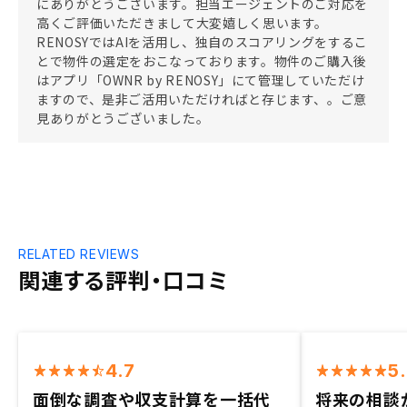
にありがとうございます。担当エージェントのご対応を
高くご評価いただきまして大変嬉しく思います。
RENOSYではAIを活用し、独自のスコアリングをするこ
とで物件の選定をおこなっております。物件のご購入後
はアプリ「OWNR by RENOSY」にて管理していただけ
ますので、是非ご活用いただければと存じます、。ご意
見ありがとうございました。
RELATED REVIEWS
関連する評判・口コミ
4.7
5
面倒な調査や収支計算を一括代
将来の相談