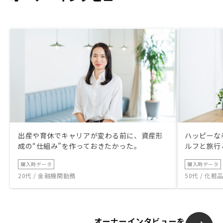
出産や育休でキャリアが変わる前に、資産形
ハッピーな
成の“仕組み”を作っておきたかった。
ルフと旅行
購入時データ
購入時データ
20代 / 金融機関勤務
50代 / 化
オーナーインタビューを