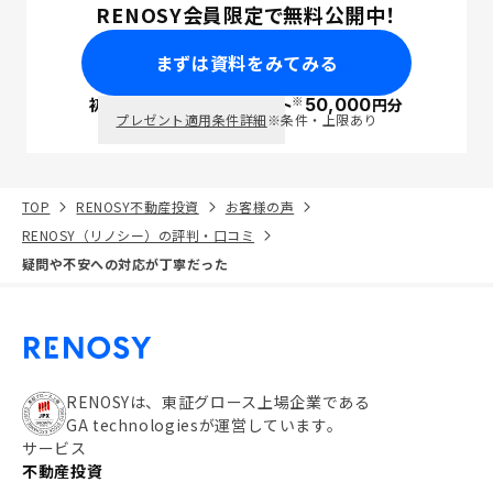
RENOSY会員限定で無料公開中！
まずは資料をみてみる
※
初回面談で
ポイント
50,000
円分
PayPay
プレゼント適用条件詳細
※条件・上限あり
TOP
RENOSY不動産投資
お客様の声
RENOSY（リノシー）の評判・口コミ
疑問や不安への対応が丁寧だった
RENOSYは、東証グロース上場企業である
GA technologiesが運営しています。
サービス
不動産投資