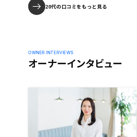
ローも手厚
20代の口コミをもっと見る
ートも非常
入次第では
考えてます
OWNER INTERVIEWS
オーナーインタビュー