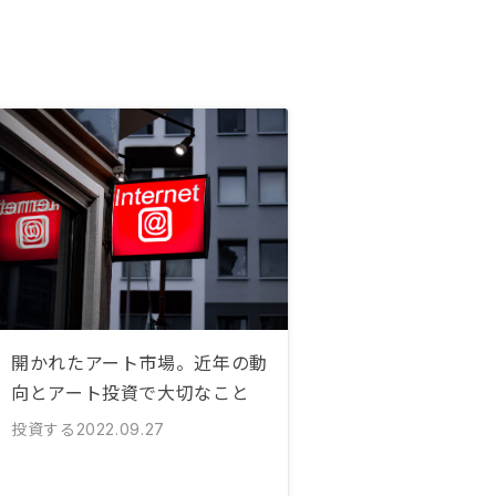
開かれたアート市場。近年の動
向とアート投資で大切なこと
投資する
2022.09.27