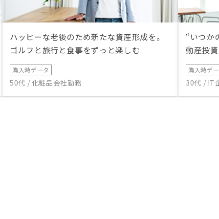
ハッピーな老後のため新たな資産形成を。
“いつか
ゴルフと旅行と食事をずっと楽しむ
動産投資
購入時データ
購入時デ
50代 / 化粧品会社勤務
30代 / 