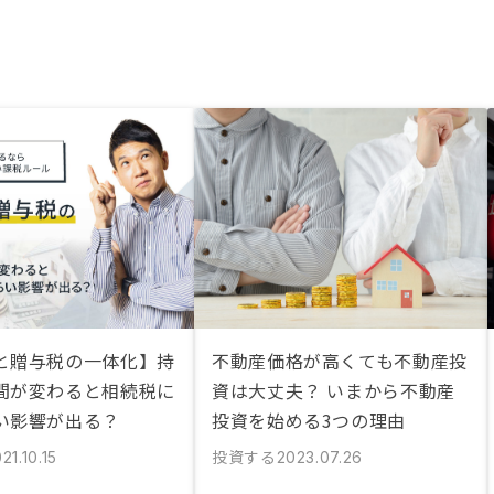
と贈与税の一体化】持
不動産価格が高くても不動産投
間が変わると相続税に
資は大丈夫？ いまから不動産
い影響が出る？
投資を始める3つの理由
投資する
21.10.15
2023.07.26