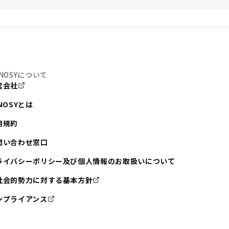
NOSYについて
営会社
NOSYとは
用規約
問い合わせ窓口
ライバシーポリシー及び個人情報のお取扱いについて
社会的勢力に対する基本方針
ンプライアンス