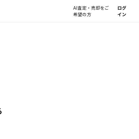
AI査定・売却をご
ログ
希望の方
イン
る