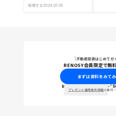
投資する
2024.01.05
不動産投資はじめてガ
RENOSY会員限定で無
まずは資料をみて
※
初回面談で
ポイント
5
PayPay
プレゼント適用条件詳細
※条件