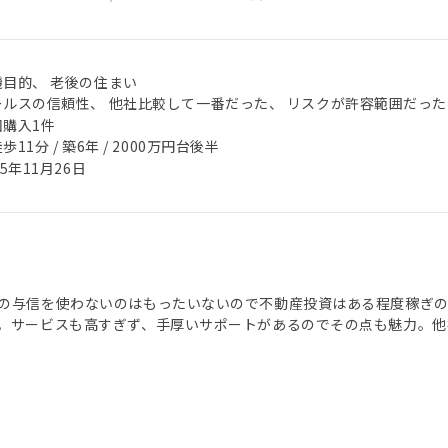
機目的、 老後の住まい
ールスの信頼性、 他社比較して一番だった、 リスクが許容範囲だった
回購入1件
歩11分 / 築6年 / 2000万円台後半
25年11月26日
の与信を使わないのはもったいないので不動産投資はある程度稼ぎ
。サービスも高すぎず、手厚いサポートがあるのでその点も魅力。他