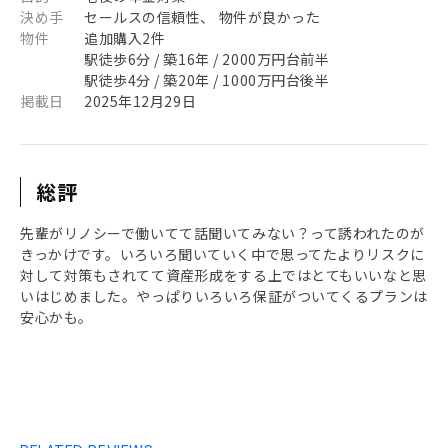
決め手
セールスの信頼性、 物件が良かった
物件
追加購入2件
駅徒歩6分 / 築16年 / 2000万円台前半
駅徒歩4分 / 築20年 / 1000万円台後半
掲載日
2025年12月29日
総評
先輩がリノシーで働いてて話聞いてみない？って誘われたのが
きっかけです。いろいろ聞いていく中で思ってたよりリスクに
対して対策もされてて資産形成をする上ではとてもいいなと思
いはじめました。やっぱりいろいろ保証がついてくるプランは
安心かも。