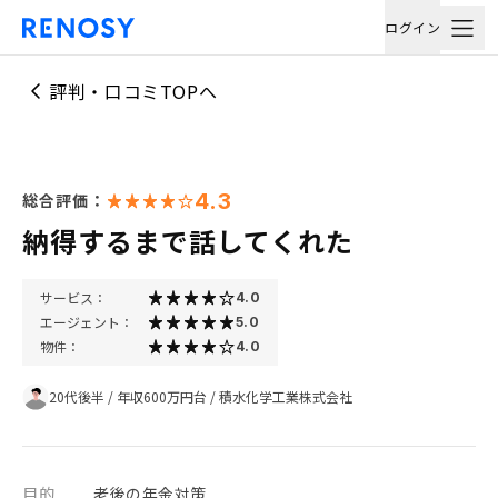
ログイン
評判・口コミTOPへ
4.3
総合評価：
納得するまで話してくれた
サービス：
4.0
エージェント：
5.0
物件：
4.0
20代後半
/
年収600万円台
/
積水化学工業株式会社
目的
老後の年金対策