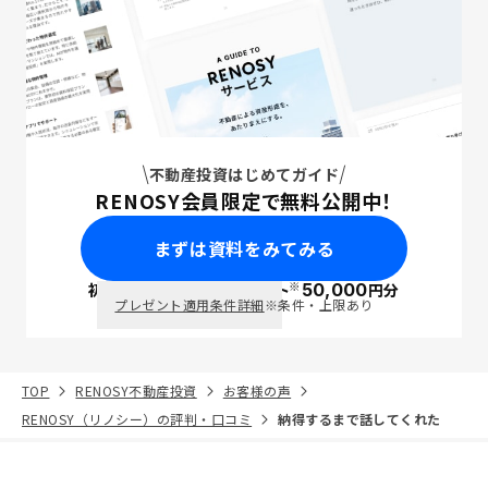
不動産投資はじめてガイド
RENOSY会員限定で無料公開中！
まずは資料をみてみる
※
初回面談で
ポイント
50,000
円分
PayPay
プレゼント適用条件詳細
※条件・上限あり
TOP
RENOSY不動産投資
お客様の声
RENOSY（リノシー）の評判・口コミ
納得するまで話してくれた