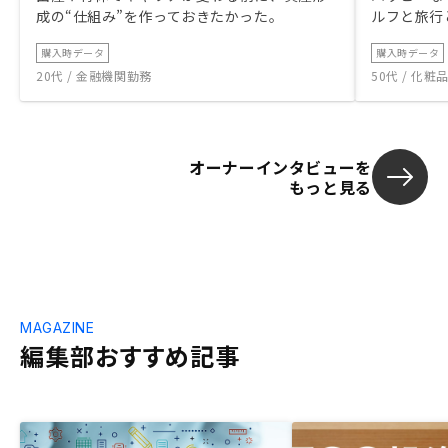
成の“仕組み”を作っておきたかった。
ルフと旅行
購入時データ
購入時データ
20代 / 金融機関勤務
50代 / 化
オーナーインタビューを
もっと見る
MAGAZINE
編集部おすすめ記事