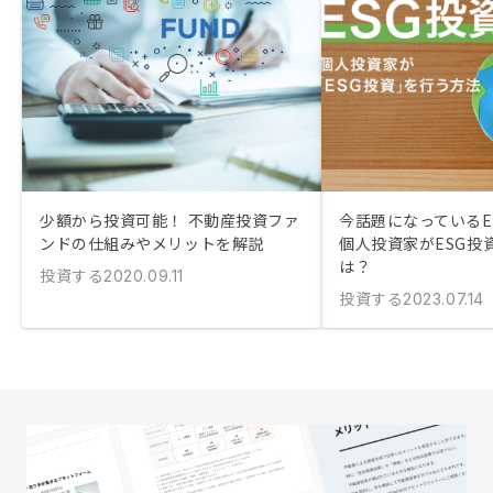
少額から投資可能！ 不動産投資ファ
今話題になっているE
ンドの仕組みやメリットを解説
個人投資家がESG投
は？
投資する
2020.09.11
投資する
2023.07.14