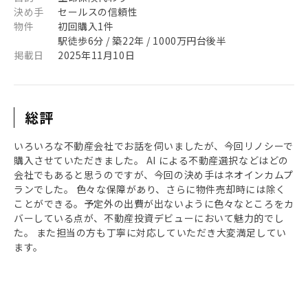
決め手
セールスの信頼性
物件
初回購入1件
駅徒歩6分 / 築22年 / 1000万円台後半
掲載日
2025年11月10日
総評
いろいろな不動産会社でお話を伺いましたが、今回リノシーで
購入させていただきました。 AI による不動産選択などはどの
会社でもあると思うのですが、今回の決め手はネオインカムプ
ランでした。 色々な保障があり、さらに物件売却時には除く
ことができる。予定外の出費が出ないように色々なところをカ
バーしている点が、不動産投資デビューにおいて魅力的でし
た。 また担当の方も丁寧に対応していただき大変満足してい
ます。