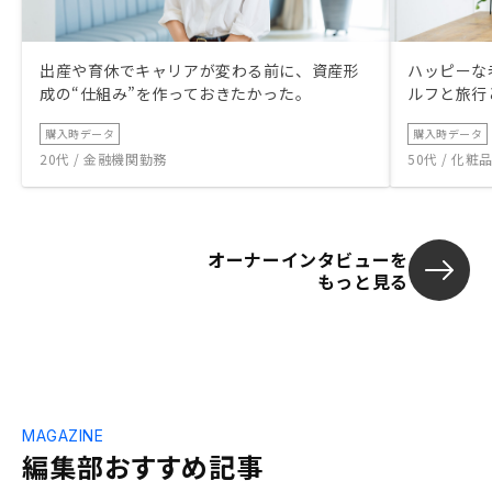
出産や育休でキャリアが変わる前に、資産形
ハッピーな
成の“仕組み”を作っておきたかった。
ルフと旅行
購入時データ
購入時データ
20代 / 金融機関勤務
50代 / 化
オーナーインタビューを
もっと見る
MAGAZINE
編集部おすすめ記事