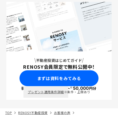
不動産投資はじめてガイド
RENOSY会員限定で無料公開中！
まずは資料をみてみる
※
初回面談で
ポイント
50,000
円分
PayPay
プレゼント適用条件詳細
※条件・上限あり
TOP
RENOSY不動産投資
お客様の声