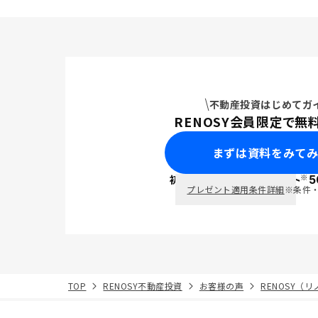
不動産投資はじめてガ
RENOSY会員限定で無
まずは資料をみて
※
初回面談で
ポイント
5
PayPay
プレゼント適用条件詳細
※条件
TOP
RENOSY不動産投資
お客様の声
RENOSY（