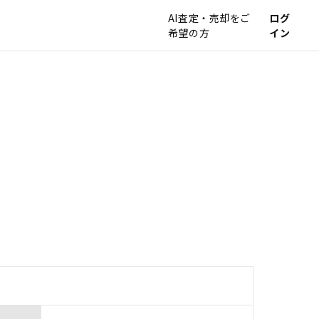
AI査定・売却をご
ログ
希望の方
イン