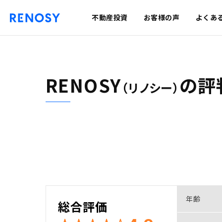
不動産投資
お客様の声
よくあ
RENOSY
の
評
（リノシー）
年齢
総合評価