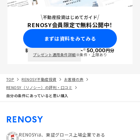
不動産投資はじめてガイド
RENOSY会員限定で無料公開中！
まずは資料をみてみる
※
初回面談で
ポイント
50,000
円分
PayPay
プレゼント適用条件詳細
※条件・上限あり
TOP
RENOSY不動産投資
お客様の声
RENOSY（リノシー）の評判・口コミ
自分の条件にあっていると思い購入
RENOSYは、東証グロース上場企業である