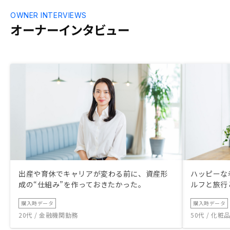
OWNER INTERVIEWS
オーナーインタビュー
出産や育休でキャリアが変わる前に、資産形
ハッピーな
成の“仕組み”を作っておきたかった。
ルフと旅行
購入時データ
購入時データ
20代 / 金融機関勤務
50代 / 化