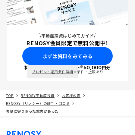
不動産投資はじめてガイド
RENOSY会員限定で無料公開中！
まずは資料をみてみる
※
初回面談で
ポイント
50,000
円分
PayPay
プレゼント適用条件詳細
※条件・上限あり
TOP
RENOSY不動産投資
お客様の声
RENOSY（リノシー）の評判・口コミ
希望に寄り添った案内があった