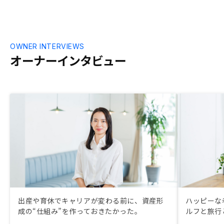
OWNER INTERVIEWS
オーナーインタビュー
出産や育休でキャリアが変わる前に、資産形
ハッピーな
成の“仕組み”を作っておきたかった。
ルフと旅行