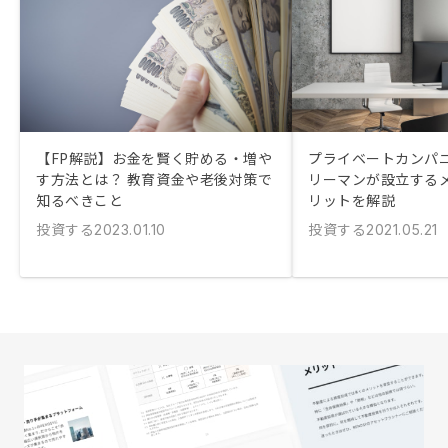
【FP解説】お金を賢く貯める・増や
プライベートカンパニ
す方法とは？ 教育資金や老後対策で
リーマンが設立する
知るべきこと
リットを解説
投資する
投資する
2023.01.10
2021.05.21