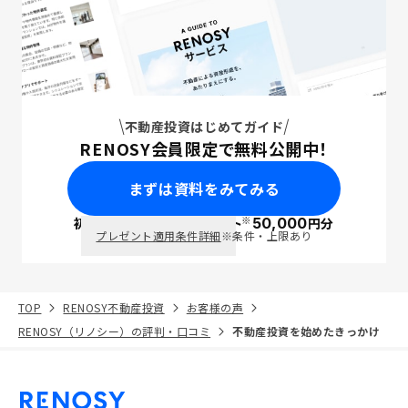
不動産投資はじめてガイド
RENOSY会員限定で無料公開中！
まずは資料をみてみる
※
初回面談で
ポイント
50,000
円分
PayPay
プレゼント適用条件詳細
※条件・上限あり
TOP
RENOSY不動産投資
お客様の声
RENOSY（リノシー）の評判・口コミ
不動産投資を始めたきっかけ