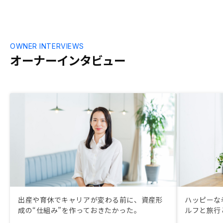
OWNER INTERVIEWS
オーナーインタビュー
出産や育休でキャリアが変わる前に、資産形
ハッピーな
成の“仕組み”を作っておきたかった。
ルフと旅行