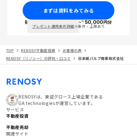
まずは資料をみてみる
※
初回面談で
ポイント
50,000
円分
PayPay
プレゼント適用条件詳細
※条件・上限あり
TOP
RENOSY不動産投資
お客様の声
RENOSY（リノシー）の評判・口コミ
日本紙パルプ商事株式会社
RENOSYは、東証グロース上場企業である
GA technologiesが運営しています。
サービス
不動産投資
不動産売却
関連サイト