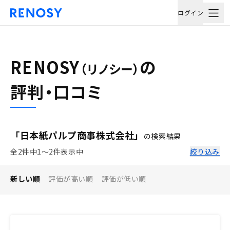
ログイン
RENOSY
の
（リノシー）
評判・口コミ
「日本紙パルプ商事株式会社」
の検索結果
全2件中1〜2件表示中
絞り込み
新しい順
評価が高い順
評価が低い順