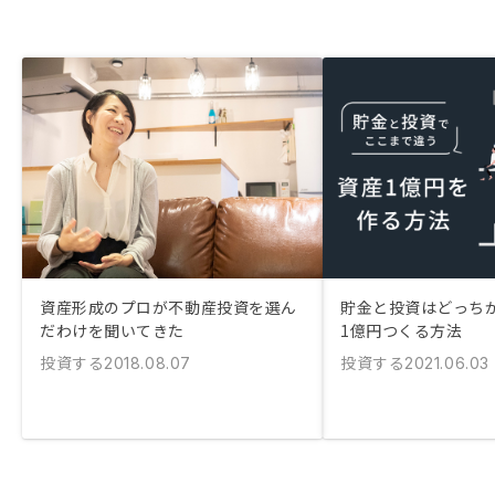
資産形成のプロが不動産投資を選ん
貯金と投資はどっちが
だわけを聞いてきた
1億円つくる方法
投資する
投資する
2018.08.07
2021.06.03