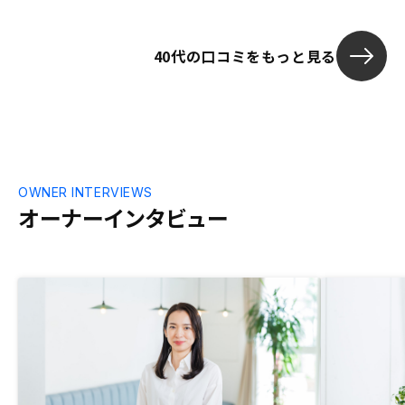
月々の家賃以外に、御社から突然振り込ま
れるお金がある（特に新規物件購入時）の
で、その明細を振込時にメール等で知らせ
40代の口コミをもっと見る
ていただきましたら、ありがたいです。
OWNER INTERVIEWS
オーナーインタビュー