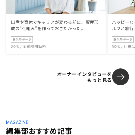
出産や育休でキャリアが変わる前に、資産形
ハッピーな
成の“仕組み”を作っておきたかった。
ルフと旅行
購入時データ
購入時データ
20代 / 金融機関勤務
50代 / 化
オーナーインタビューを
もっと見る
MAGAZINE
編集部おすすめ記事