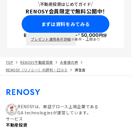
不動産投資はじめてガイド
RENOSY会員限定で無料公開中！
まずは資料をみてみる
※
初回面談で
ポイント
50,000
円分
PayPay
プレゼント適用条件詳細
※条件・上限あり
TOP
RENOSY不動産投資
お客様の声
RENOSY（リノシー）の評判・口コミ
済生会
RENOSYは、東証グロース上場企業である
GA technologiesが運営しています。
サービス
不動産投資