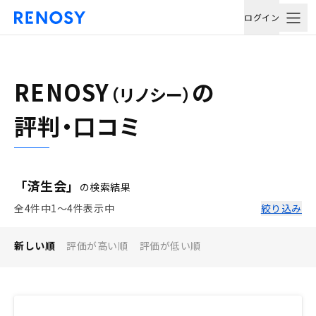
ログイン
RENOSY
の
（リノシー）
評判・口コミ
「済生会」
の検索結果
全4件中1〜4件表示中
絞り込み
新しい順
評価が高い順
評価が低い順