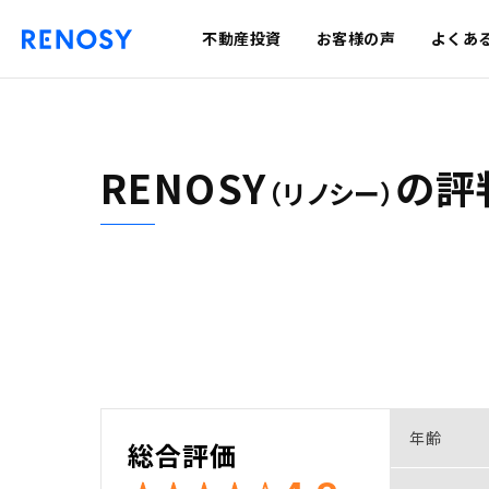
不動産投資
お客様の声
よくあ
RENOSY
の
評
（リノシー）
年齢
総合評価