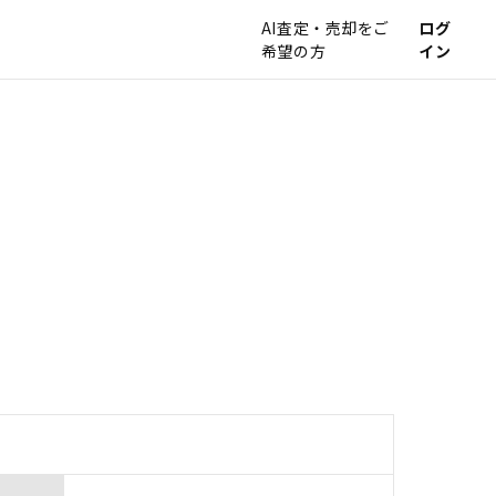
AI査定・売却をご
ログ
希望の方
イン