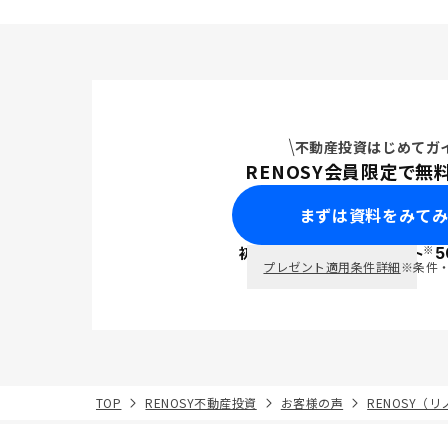
不動産投資はじめてガ
RENOSY会員限定で無
まずは資料をみて
※
初回面談で
ポイント
5
PayPay
プレゼント適用条件詳細
※条件
TOP
RENOSY不動産投資
お客様の声
RENOSY（