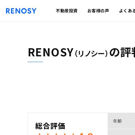
不動産投資
お客様の声
よくあ
RENOSY
の
評
（リノシー）
年齢
総合評価