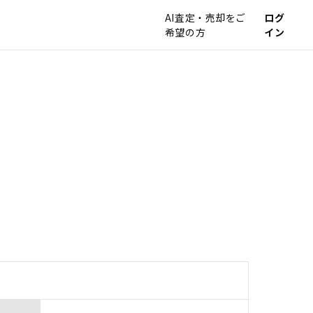
AI査定・売却をご
ログ
希望の方
イン