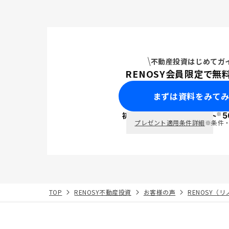
不動産投資はじめてガ
RENOSY会員限定で無
まずは資料をみて
※
初回面談で
ポイント
5
PayPay
プレゼント適用条件詳細
※条件
TOP
RENOSY不動産投資
お客様の声
RENOSY（