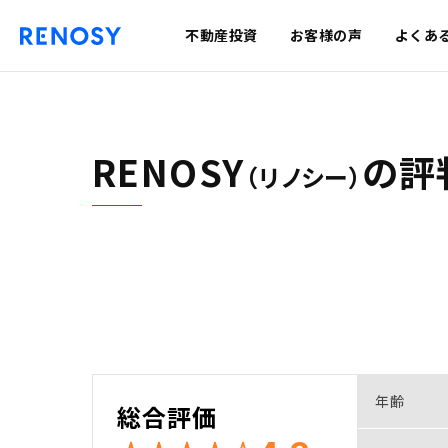
不動産投資
お客様の声
よくあ
RENOSY
の
評
（リノシー）
年齢
総合評価