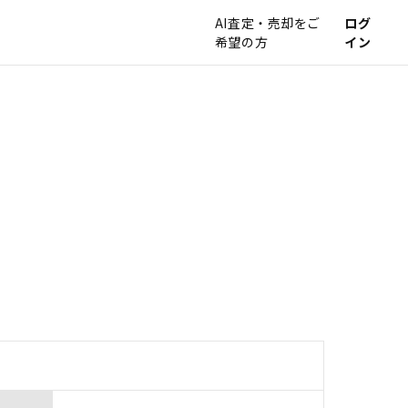
AI査定・売却をご
ログ
希望の方
イン