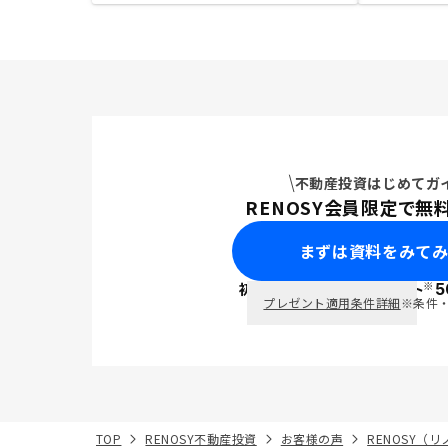
不動産投資はじめてガ
RENOSY会員限定で無
まずは資料をみて
※
初回面談で
ポイント
5
PayPay
プレゼント適用条件詳細
※条件
TOP
RENOSY不動産投資
お客様の声
RENOSY（