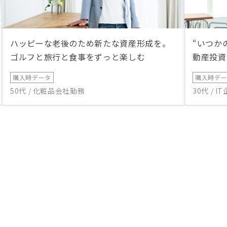
ハッピーな老後のため新たな資産形成を。
“いつか
ゴルフと旅行と食事をずっと楽しむ
動産投資
購入時データ
購入時デ
50代 / 化粧品会社勤務
30代 / 