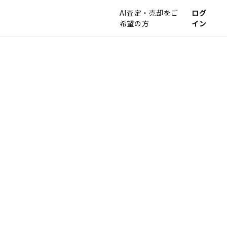
AI査定・売却をご
ログ
希望の方
イン