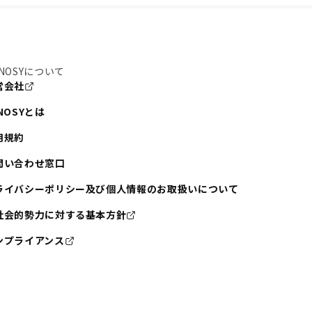
NOSYについて
営会社
NOSYとは
用規約
問い合わせ窓口
ライバシーポリシー及び個人情報のお取扱いについて
社会的勢力に対する基本方針
ンプライアンス