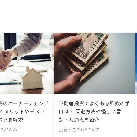
資のオーナーチェンジ
不動産投資でよくある詐欺の手
？ メリットやデメリ
口は？ 回避方法や怪しい言
スクを解説
動・共通点を紹介
投資する
22.12.27
2025.05.01