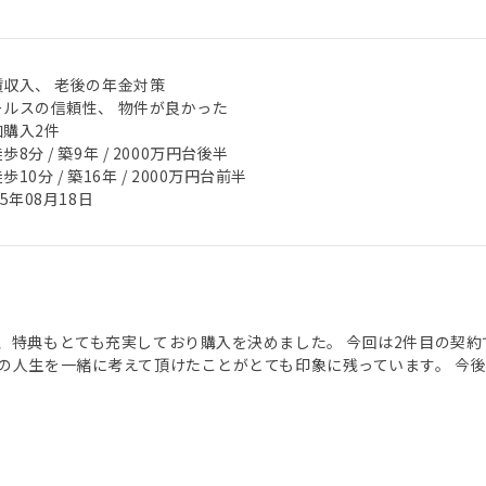
賃収入、 老後の年金対策
ールスの信頼性、 物件が良かった
加購入2件
歩8分 / 築9年 / 2000万円台後半
歩10分 / 築16年 / 2000万円台前半
25年08月18日
、特典もとても充実しており購入を決めました。 今回は2件目の契約
の人生を一緒に考えて頂けたことがとても印象に残っています。 今