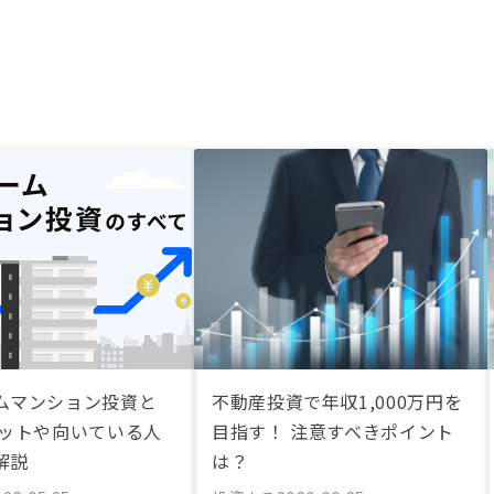
ムマンション投資と
不動産投資で年収1,000万円を
リットや向いている人
目指す！ 注意すべきポイント
解説
は？