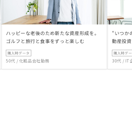
ハッピーな老後のため新たな資産形成を。
“いつか
ゴルフと旅行と食事をずっと楽しむ
動産投資
購入時データ
購入時デ
50代 / 化粧品会社勤務
30代 / 