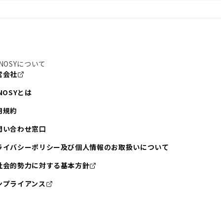
NOSYについて
営会社
NOSYとは
用規約
問い合わせ窓口
ライバシーポリシー及び個人情報のお取扱いについて
社会的勢力に対する基本方針
ンプライアンス