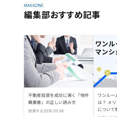
MAGAZINE
編集部おすすめ記事
不動産投資を成功に導く「物件
ワンルー
概要書」の正しい読み方
は？ メ
について
投資する
2018.03.08