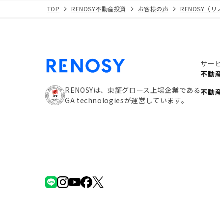
TOP
RENOSY不動産投資
お客様の声
RENOSY（
サー
不動
RENOSYは、東証グロース上場企業である
不動
GA technologiesが運営しています。