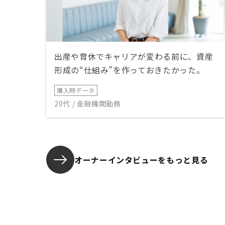
出産や育休でキャリアが変わる前に、資産
形成の“仕組み”を作っておきたかった。
購入時データ
20代 / 金融機関勤務
オーナーインタビューを
もっと見る