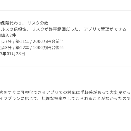
命保険代わり、 リスク分散
ールスの信頼性、 リスクが許容範囲だった、 アプリで管理ができる
回購入2件
歩7分 / 築11年 / 2000万円台前半
歩8分 / 築12年 / 1000万円台後半
23年01月28日
約をすぐに可視化できるアプリでの対応は手軽感があって大変良かっ
イフプランに応じて、無理な提案をしてこられることがなかったので