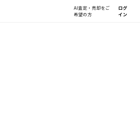
AI査定・売却をご
ログ
希望の方
イン