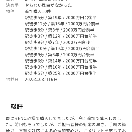
決め手
やらない理由がなかった
物件
追加購入10件
駅徒歩5分 / 築19年 / 2000万円台後半
駅徒歩12分 / 築16年 / 2000万円台前半
駅徒歩8分 / 築8年 / 2000万円台前半
駅徒歩3分 / 築12年 / 2000万円台前半
駅徒歩9分 / 築7年 / 2000万円台後半
駅徒歩10分 / 築19年 / 2000万円台前半
駅徒歩9分 / 築6年 / 2000万円台後半
駅徒歩6分 / 築14年 / 2000万円台前半
駅徒歩3分 / 築10年 / 1000万円台後半
駅徒歩5分 / 築25年 / 2000万円台後半
掲載日
2025年08月16日
総評
既にRENOSY様で購入してましたが、今回追加で購入しまし
た。前回もそうでしたが、ご担当者様の対応の早さ、手続の簡
便さ、真摯な対応による心理的安心さ、にメリットを感じてお