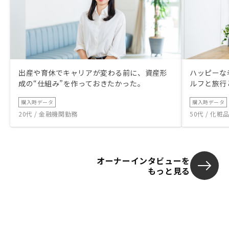
出産や育休でキャリアが変わる前に、資産形
ハッピーな
成の“仕組み”を作っておきたかった。
ルフと旅行
購入時データ
購入時データ
20代 / 金融機関勤務
50代 / 化
オーナーインタビューを
もっと見る