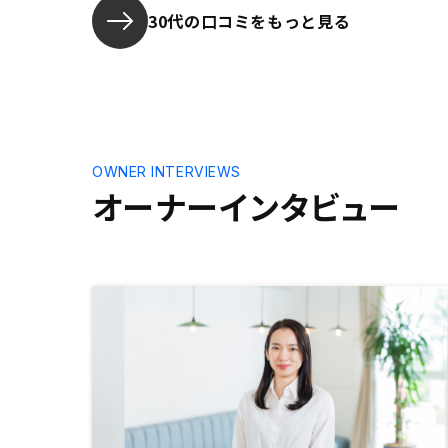
キャッシュフローを確認出来るの
30代の口コミをもっと見る
で、管理がしやすいです。はじめて
の物件を探す際に営業からのおすす
めで何件か拝見しましたが、自分で
探せるデータベースがあれば尚良か
ったです。
OWNER INTERVIEWS
オーナーインタビュー