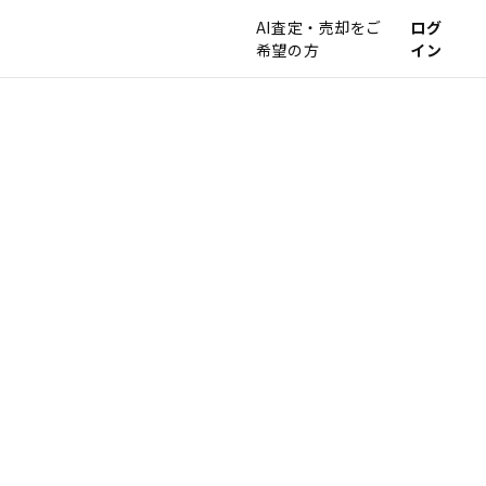
AI査定・売却をご
ログ
希望の方
イン