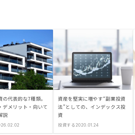
資の代表的な7種類。
資産を堅実に増やす“副業投資
・デメリット・向いて
法”としての、インデックス投
解説
資
投資する
026.02.02
2020.01.24