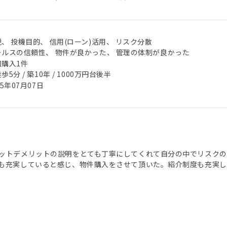
、 投機目的、 信用(ローン)活用、 リスク分散
ールスの信頼性、 物件が良かった、 管理の体制が良かった
回購入1件
歩5分 / 築10年 / 1000万円台後半
25年07月07日
ットデメリットの説明をとても丁寧にしてくれて自分の中でリスク
も充実していると感じ、物件購入をさせて頂いた。紹介制度も充実