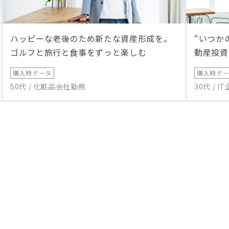
ハッピーな老後のため新たな資産形成を。
“いつか
ゴルフと旅行と食事をずっと楽しむ
動産投資
購入時データ
購入時デ
50代 / 化粧品会社勤務
30代 / 