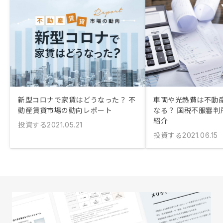
新型コロナで家賃はどうなった？ 不
車両や光熱費は不動
動産賃貸市場の動向レポート
なる？ 国税不服審判
紹介
投資する
2021.05.21
投資する
2021.06.15