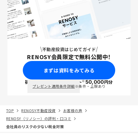
不動産投資はじめてガイド
RENOSY会員限定で無料公開中！
まずは資料をみてみる
※
初回面談で
ポイント
50,000
円分
PayPay
プレゼント適用条件詳細
※条件・上限あり
TOP
RENOSY不動産投資
お客様の声
RENOSY（リノシー）の評判・口コミ
会社員のリスクの少ない税金対策