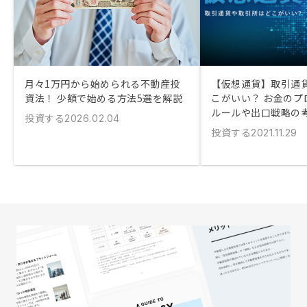
月々1万円から始められる不動産投
【仮想通貨】取引通
資法！ 少額で始める方法5選を解説
こがいい？ お金のプ
ルールや出口戦略の
投資する
2026.02.04
投資する
2021.11.29