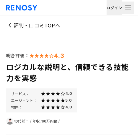
ログイン
評判・口コミTOPへ
4.3
総合評価：
ロジカルな説明と、信頼できる技能
力を実感
サービス：
4.0
エージェント：
5.0
物件：
4.0
40代前半
/
年収700万円台
/