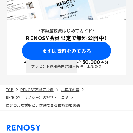
不動産投資はじめてガイド
RENOSY会員限定で無料公開中！
まずは資料をみてみる
※
初回面談で
ポイント
50,000
円分
PayPay
プレゼント適用条件詳細
※条件・上限あり
TOP
RENOSY不動産投資
お客様の声
RENOSY（リノシー）の評判・口コミ
ロジカルな説明と、信頼できる技能力を実感