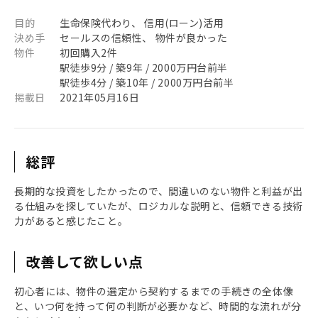
目的
生命保険代わり、 信用(ローン)活用
決め手
セールスの信頼性、 物件が良かった
物件
初回購入2件
駅徒歩9分 / 築9年 / 2000万円台前半
駅徒歩4分 / 築10年 / 2000万円台前半
掲載日
2021年05月16日
総評
長期的な投資をしたかったので、間違いのない物件と利益が出
る仕組みを探していたが、ロジカルな説明と、信頼できる技術
力があると感じたこと。
改善して欲しい点
初心者には、物件の選定から契約するまでの手続きの全体像
と、いつ何を持って何の判断が必要かなど、時間的な流れが分